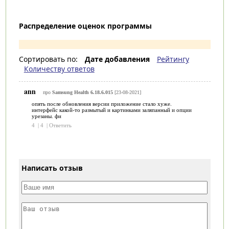
Распределение оценок программы
Сортировать по:
Дате добавления
Рейтингу
Количеству ответов
ann
про
Samsung Health 6.18.6.015
[23-08-2021]
опять после обновления версии приложение стало хуже.
интерфейс какой-то размытый и картинками заляпанный и опции
урезаны. фи
4
|
4
|
Ответить
Написать отзыв