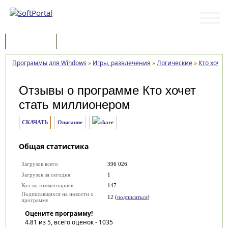
Программы
Статьи
Программы для Windows
»
Игры, развлечения
»
Логические
»
Кто хоче
Отзывы о программе
Кто хочет
стать миллионером
СКАЧАТЬ
Описание
Общая статистика
Загрузок всего
396 026
Загрузок за сегодня
1
Кол-во комментариев
147
Подписавшихся на новости о
12 (
подписаться
)
программе
Оцените программу!
4.81
из 5, всего оценок -
1035