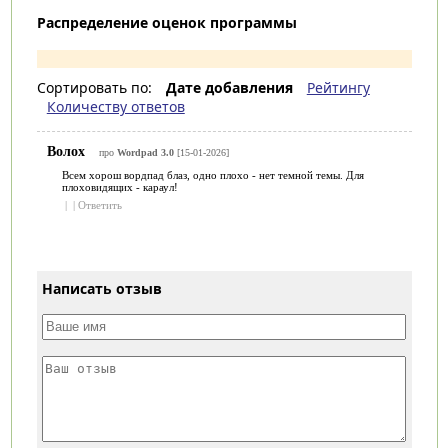
Распределение оценок программы
Сортировать по:
Дате добавления
Рейтингу
Количеству ответов
Волох
про
Wordpad 3.0
[15-01-2026]
Всем хорош вордпад блаз, одно плохо - нет темной темы. Для
плоховидящих - караул!
|
|
Ответить
Написать отзыв