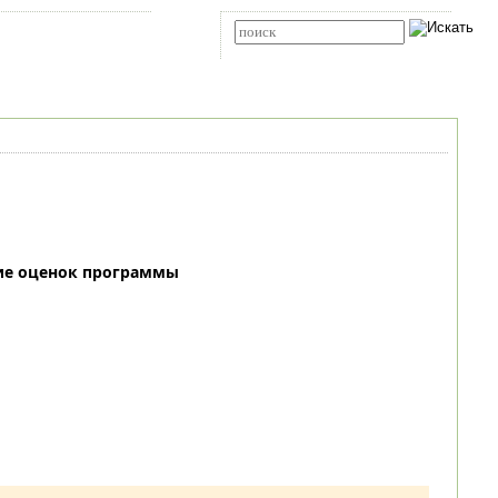
Карта сайта
RSS
Расширенный поиск
ие оценок программы