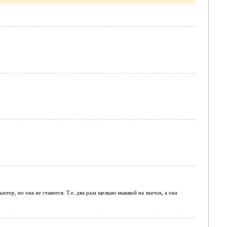
тер, но она не ставится. Т.е. два раза щелкаю мышкой на значок, а она