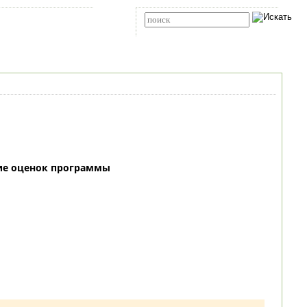
Карта сайта
RSS
Расширенный поиск
ие оценок программы