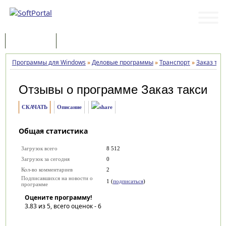
Программы
Статьи
Программы для Windows
»
Деловые программы
»
Транспорт
»
Заказ так
Отзывы о программе
Заказ такси
СКАЧАТЬ
Описание
Общая статистика
Загрузок всего
8 512
Загрузок за сегодня
0
Кол-во комментариев
2
Подписавшихся на новости о
1 (
подписаться
)
программе
Оцените программу!
3.83
из 5, всего оценок -
6