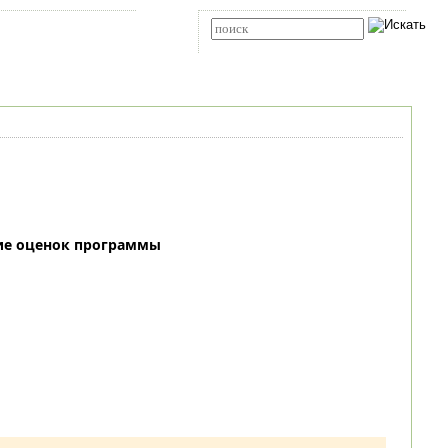
Карта сайта
RSS
Расширенный поиск
ие оценок программы