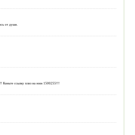
ись от души.
!! Киньте ссылку плиз на юин 1500255!!!