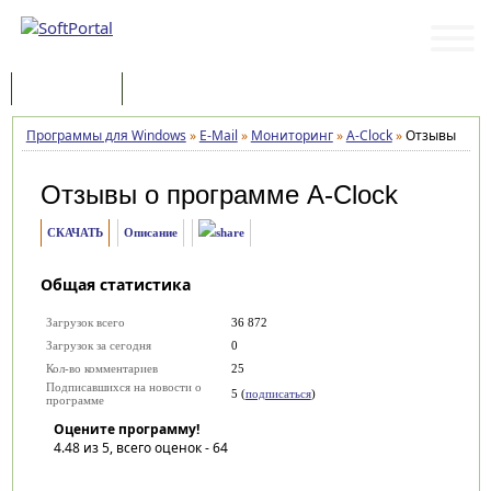
Программы
Статьи
Программы для Windows
»
E-Mail
»
Мониторинг
»
A-Clock
»
Отзывы
Отзывы о программе
A-Clock
СКАЧАТЬ
Описание
Общая статистика
Загрузок всего
36 872
Загрузок за сегодня
0
Кол-во комментариев
25
Подписавшихся на новости о
5 (
подписаться
)
программе
Оцените программу!
4.48
из 5, всего оценок -
64