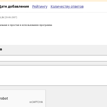
Дате добавления
Рейтингу
Количеству ответов
.26
[20-06-2007]
льная и простая в использовании программа
ыв