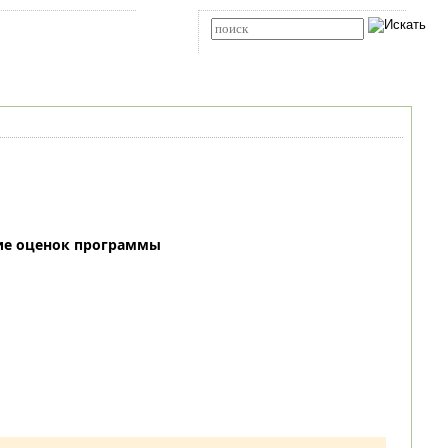
Карта сайта
RSS
Расширенный поиск
ие оценок программы