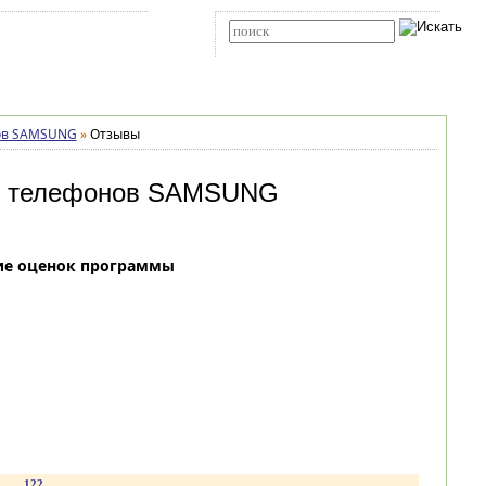
Карта сайта
RSS
Расширенный поиск
нов SAMSUNG
»
Отзывы
 у телефонов SAMSUNG
ие оценок программы
.
122