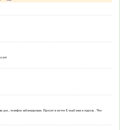
r.net
о раз , телефон заблокирован. Просит в почте E-mail имя и пароль . Что