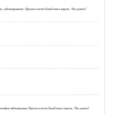
з , заблокировался . Просит в почте Gmail имя и пароль . Что делать?
телефон заблокирован. Просит в почте Gmail имя и пароль . Что делать?