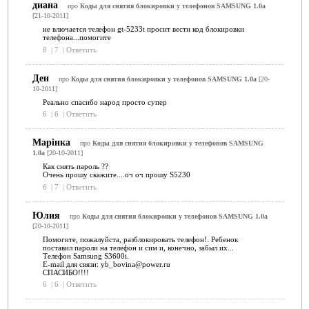
диана
про
Коды для снятия блокировки у телефонов SAMSUNG 1.0a
[21-10-2011]
не влючается телефон gt-5233t просит вести код блокировки
телефона...помогите
8
|
7
|
Ответить
Ден
про
Коды для снятия блокировки у телефонов SAMSUNG 1.0a
[20-
10-2011]
Реально спасибо народ просто супер
6
|
6
|
Ответить
Марінка
про
Коды для снятия блокировки у телефонов SAMSUNG
1.0a
[20-10-2011]
Как снять пароль ??
Очень прошу скажите....оч оч прошу S5230
6
|
7
|
Ответить
Юлия
про
Коды для снятия блокировки у телефонов SAMSUNG 1.0a
[20-10-2011]
Помогите, пожалуйста, разблокировать телефон!. Ребенок
поставил пароли на телефон и сим и, конечно, забыл их...
Телефон Samsung S3600i.
E-mail для связи: yb_bovina@power.ru
СПАСИБО!!!!
6
|
6
|
Ответить