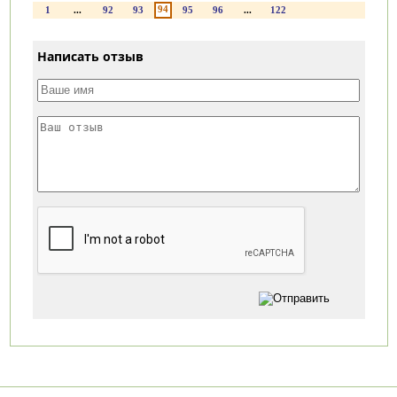
94
1
...
92
93
95
96
...
122
Написать отзыв
Категории