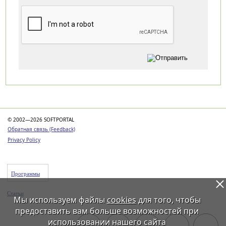
Категории
© 2002—2026 SOFTPORTAL
Обратная связь (Feedback)
Privacy Policy
Программы
Статьи
Мы используем файлы
cookies
для того, чтобы
предоставить вам больше возможностей при
использовании нашего сайта