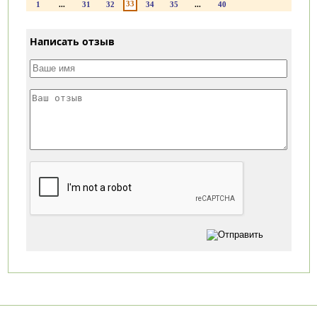
33
1
...
31
32
34
35
...
40
Написать отзыв
Категории