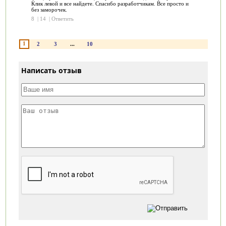
Клик левой и все найдете. Спасибо разработчикам. Все просто и
без заморочек.
8
|
14
|
Ответить
1
2
3
...
10
Написать отзыв