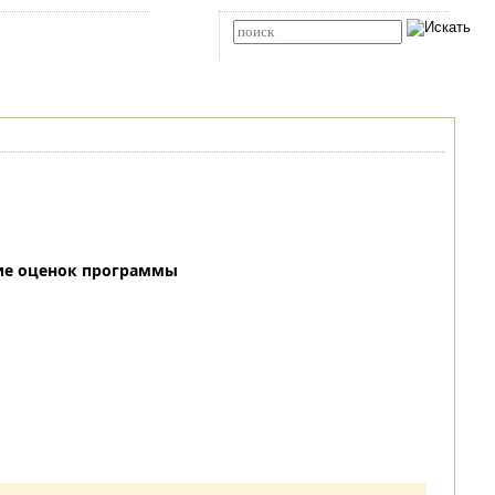
Карта сайта
RSS
Расширенный поиск
ие оценок программы