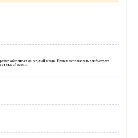
у решил обновиться до седьмой винды. Привык использовать для быстрого
 от старой версии.