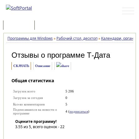
Программы
Статьи
Программы для Windows
»
Рабочий стол, десктоп
»
Календари, органай
Отзывы о программе
Т-Дата
СКАЧАТЬ
Описание
Общая статистика
Загрузок всего
5 206
Загрузок за сегодня
0
Кол-во комментариев
5
Подписавшихся на новости о
4 (
подписаться
)
программе
Оцените программу!
3.55
из 5, всего оценок -
22