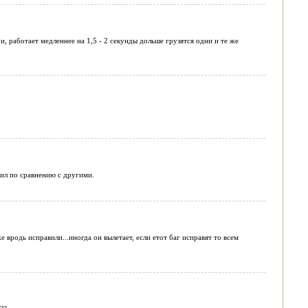
аботает медленнее на 1,5 - 2 секунды дольше грузятся одни и те же
тил по сравнению с другими.
вродь исправили...иногда он вылетает, если етот баг исправят то всем