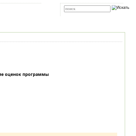
Карта сайта
RSS
Расширенный поиск
ие оценок программы