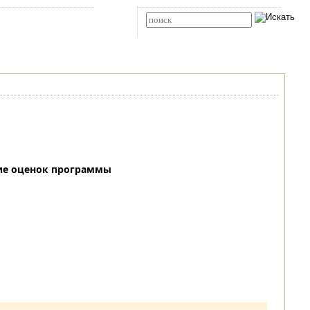
Карта сайта
RSS
Расширенный поиск
ие оценок программы