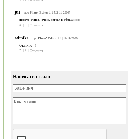
jul
про
Photo! Editor 1.1
[12-11-2008]
просто супер, очень легкая в обращении
6
|
6
|
Ответить
odiniks
про
Photo! Editor 1.1
[12-11-2008]
Отлично!!!
7
|
6
|
Ответить
Написать отзыв