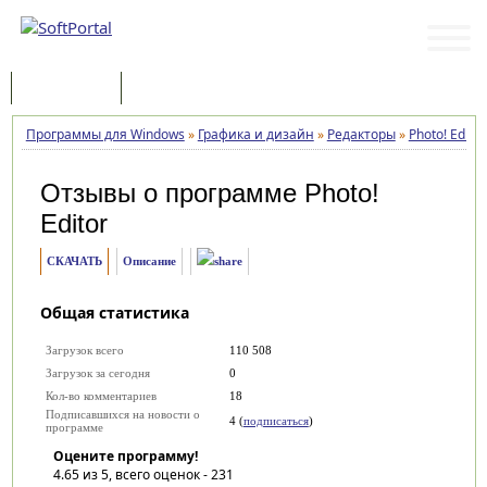
Программы
Статьи
Программы для Windows
»
Графика и дизайн
»
Редакторы
»
Photo! Editor
Отзывы о программе
Photo!
Editor
СКАЧАТЬ
Описание
Общая статистика
Загрузок всего
110 508
Загрузок за сегодня
0
Кол-во комментариев
18
Подписавшихся на новости о
4 (
подписаться
)
программе
Оцените программу!
4.65
из 5, всего оценок -
231