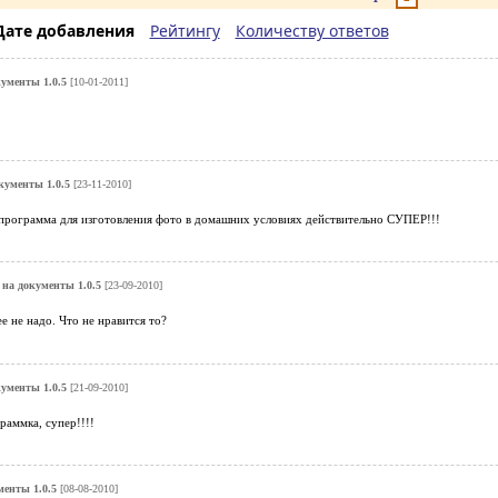
Дате добавления
Рейтингу
Количеству ответов
ументы 1.0.5
[10-01-2011]
кументы 1.0.5
[23-11-2010]
 программа для изготовления фото в домашних условиях действительно СУПЕР!!!
на документы 1.0.5
[23-09-2010]
е не надо. Что не нравится то?
ументы 1.0.5
[21-09-2010]
раммка, супер!!!!
менты 1.0.5
[08-08-2010]