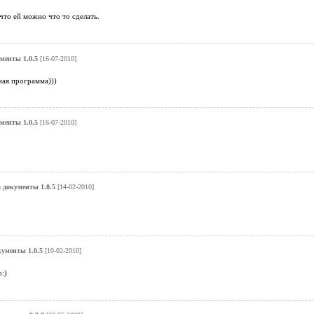
что ей можно что то сделать.
менты 1.0.5
[16-07-2010]
ная программа)))
менты 1.0.5
[16-07-2010]
 документы 1.0.5
[14-02-2010]
ументы 1.0.5
[10-02-2010]
:)