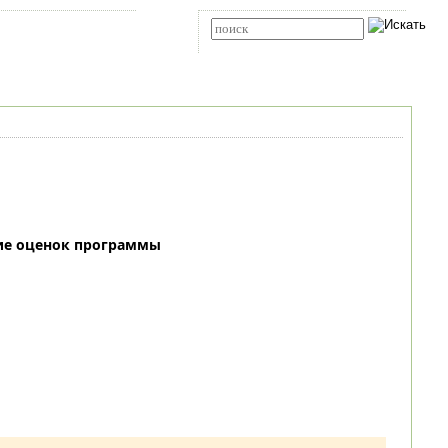
Карта сайта
RSS
Расширенный поиск
ие оценок программы