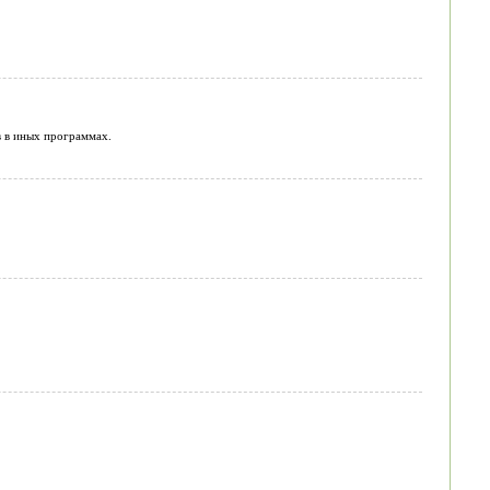
в в иных программах.