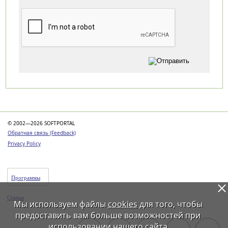
Категории
© 2002—2026 SOFTPORTAL
Обратная связь (Feedback)
Privacy Policy
Программы
Статьи
Мы используем файлы
cookies
для того, чтобы
предоставить вам больше возможностей при
использовании нашего сайта