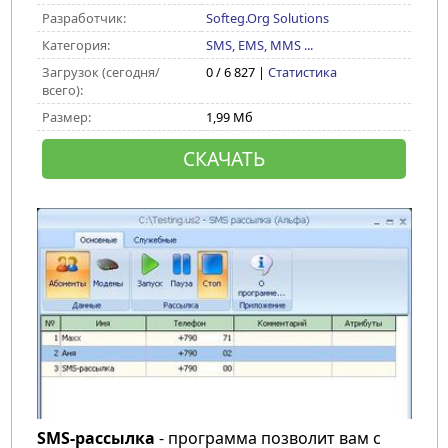
Разработчик:
Softeg.Org Solutions
Категория:
SMS, EMS, MMS ...
Загрузок (сегодня/
0 / 6 827 |
Статистика
всего):
Размер:
1,99 Мб
СКАЧАТЬ
SMS-рассылка
- программа позволит вам с