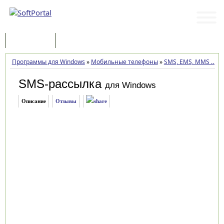
Программы
Статьи
Программы для Windows
»
Мобильные телефоны
»
SMS, EMS, MMS ...
»
S
SMS-рассылка
для Windows
Описание
Отзывы