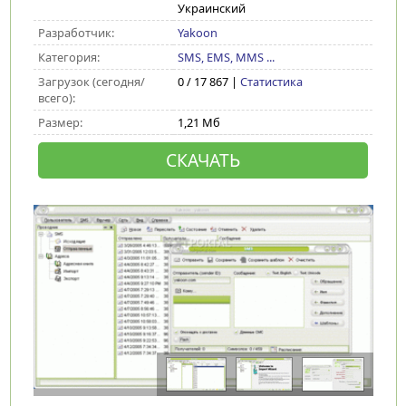
Украинский
Разработчик:
Yakoon
Категория:
SMS, EMS, MMS ...
Загрузок (сегодня/
0 / 17 867 |
Статистика
всего):
Размер:
1,21 Мб
СКАЧАТЬ