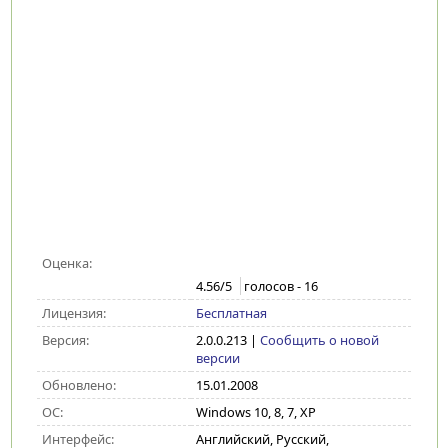
Оценка:
4.56
/5
голосов -
16
Лицензия:
Бесплатная
Версия:
2.0.0.213
|
Сообщить о новой
версии
Обновлено:
15.01.2008
ОС:
Windows 10, 8, 7, XP
Интерфейс:
Английский, Русский,