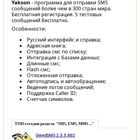
Yakoon
- программа для отправки SMS
сообщений более чем в 300 стран мира.
Бесплатная регистрация. 5 тестовых
сообщений бесплатно.
Oсобенности:
Русский интерфейс и справка;
Адресная книга;
Отправка смс по списку;
Интеграция с базами данных;
Длинные смс;
Flash смс;
Отложенная отправка;
Автоподпись и автообращение;
Ведение логов сообщений;
Поддержка Caller ID;
Счетчик символов.
ТОП-сегодня раздела "SMS, EMS, MMS ..."
iSendSMS 2.3.5.802