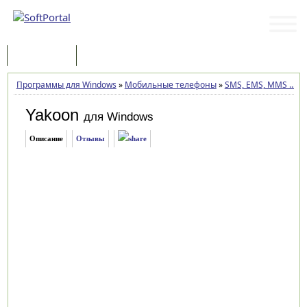
Программы
Статьи
Программы для Windows
»
Мобильные телефоны
»
SMS, EMS, MMS ...
»
Y
Yakoon
для Windows
Описание
Отзывы