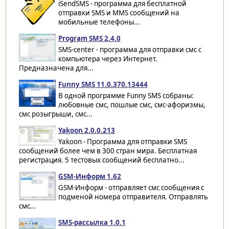
iSendSMS - программа для бесплатной
отправки SMS и MMS сообщений на
мобильные телефоны...
Program SMS 2.4.0
SMS-center - программа для отправки смс с
компьютера через Интернет.
Предназначена для...
Funny SMS 11.0.370.13444
В одной программе Funny SMS собраны:
любовные смс, пошлые смс, смс-афоризмы,
смс розыгрыши, смс...
Yakoon 2.0.0.213
Yakoon - Программа для отправки SMS
сообщений более чем в 300 стран мира. Бесплатная
регистрация. 5 тестовых сообщений бесплатно...
GSM-Информ 1.62
GSM-Информ - отправляет смс сообщения с
подменой номера отправителя. Отправлять
смс...
SMS-рассылка 1.0.1