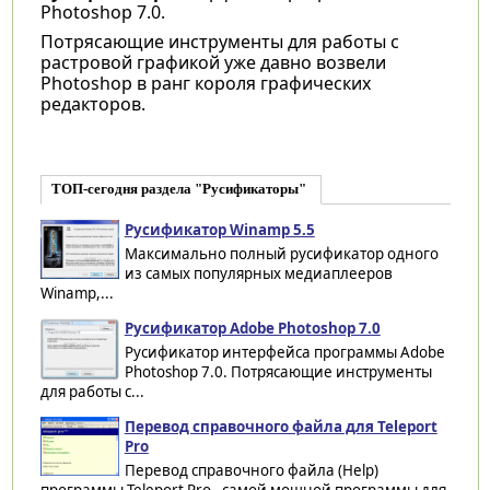
Photoshop 7.0.
Потрясающие инструменты для работы с
растровой графикой уже давно возвели
Photoshop в ранг короля графических
редакторов.
ТОП-сегодня раздела "Русификаторы"
Русификатор Winamp 5.5
Максимально полный русификатор одного
из самых популярных медиаплееров
Winamp,...
Русификатор Adobe Photoshop 7.0
Русификатор интерфейса программы Adobe
Photoshop 7.0. Потрясающие инструменты
для работы с...
Перевод справочного файла для Teleport
Pro
Перевод справочного файла (Help)
программы Teleport Pro - самой мощной программы для