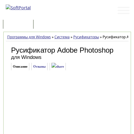
Программы
Статьи
Программы для Windows
»
Система
»
Русификаторы
»
Русификатор Adob
Русификатор Adobe Photoshop
для Windows
Описание
Отзывы