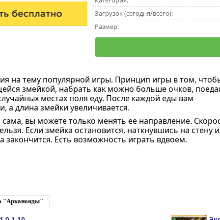
Категория:
Загрузок (сегодня/всего):
Размер:
ия на тему популярной игры. Принцип игры в том, чтоб
ейся змейкой, набрать как можно больше очков, поеда
лучайных местах поля еду. После каждой еды вам
и, а длина змейки увеличивается.
 сама, вы можете только менять ее направление. Скоро
ельзя. Если змейка остановится, наткнувшись на стену 
ра закончится. Есть возможность играть вдвоем.
а "Арканоиды"
.0.1.10
Эк