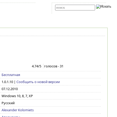
Карта сайта
RSS
Расширенный поиск
4.74
/5
голосов -
31
Бесплатная
1.0.1.10
|
Сообщить о новой версии
07.12.2010
Windows 10, 8, 7, XP
Русский
Alexander Kolomiets