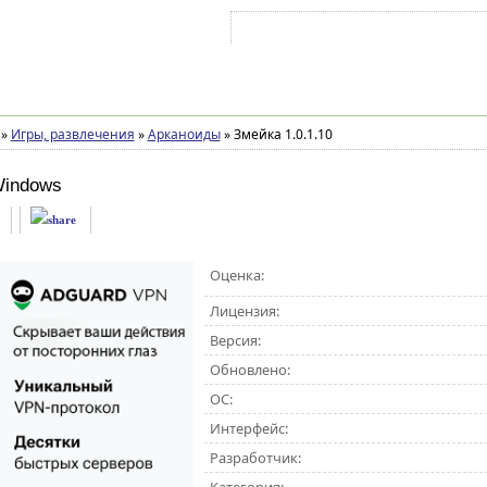
Войти на аккаунт
Зарегистрироваться
»
Игры, развлечения
»
Арканоиды
»
Змейка 1.0.1.10
Windows
Оценка:
Лицензия:
Версия:
Обновлено:
ОС:
Интерфейс:
Разработчик: