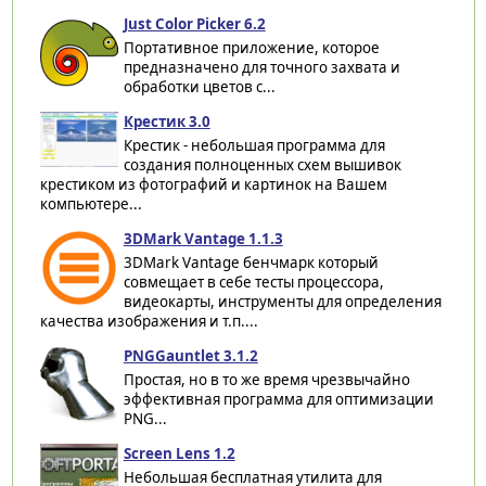
Just Color Picker 6.2
Портативное приложение, которое
предназначено для точного захвата и
обработки цветов с...
Крестик 3.0
Крестик - небольшая программа для
создания полноценных схем вышивок
крестиком из фотографий и картинок на Вашем
компьютере...
3DMark Vantage 1.1.3
3DMark Vantage бенчмарк который
совмещает в себе тесты процессора,
видеокарты, инструменты для определения
качества изображения и т.п....
PNGGauntlet 3.1.2
Простая, но в то же время чрезвычайно
эффективная программа для оптимизации
PNG...
Screen Lens 1.2
Небольшая бесплатная утилита для