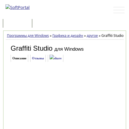
Программы
Статьи
Программы для Windows
»
Графика и дизайн
»
другое
»
Graffiti Studio 2.
Graffiti Studio
для Windows
Описание
Отзывы