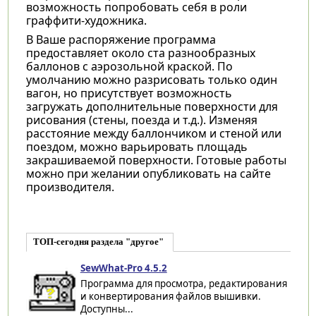
возможность попробовать себя в роли
граффити-художника.
В Ваше распоряжение программа
предоставляет около ста разнообразных
баллонов с аэрозольной краской. По
умолчанию можно разрисовать только один
вагон, но присутствует возможность
загружать дополнительные поверхности для
рисования (стены, поезда и т.д.). Изменяя
расстояние между баллончиком и стеной или
поездом, можно варьировать площадь
закрашиваемой поверхности. Готовые работы
можно при желании опубликовать на сайте
производителя.
ТОП-сегодня раздела "другое"
SewWhat-Pro 4.5.2
Программа для просмотра, редактирования
и конвертирования файлов вышивки.
Доступны...