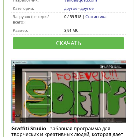
Разработчик:
Vandalsquad.com
Категории:
другое
-
другое
Загрузок (сегодня/
0 / 39 518 |
Статистика
всего):
Размер:
3,91 Мб
СКАЧАТЬ
Graffiti Studio
- забавная программа для
творческих и креативных людей, которая дает