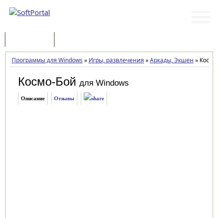
Программы
Статьи
Программы для Windows
»
Игры, развлечения
»
Аркады, Экшен
»
Космо-
Космо-Бой
для Windows
Описание
Отзывы