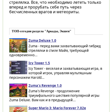
стрелялка. Все, что необходимо лететь только
вперед и прорубать себе путь через
бесчисленных врагов и метеориты.
ТОП-сегодня раздела "Аркады, Экшен"
Zuma Deluxe 1.0
Zuma - перед вами захватывающий гибрид
стрелялки в стиле Майя, требующей
одновременно...
Icy Tower 1.5
Icy Tower - веселая и захватывающая игра, в
которой игрок, управляя мультяшным
персонажем Harold...
Zuma's Revenge 1.0
Zuma's Revenge - продолжение
триумфального шествия популярной игры
Zuma Deluxe. Вам как и в предыдущей...
Super Mario 3: Mario Forever 7.02e