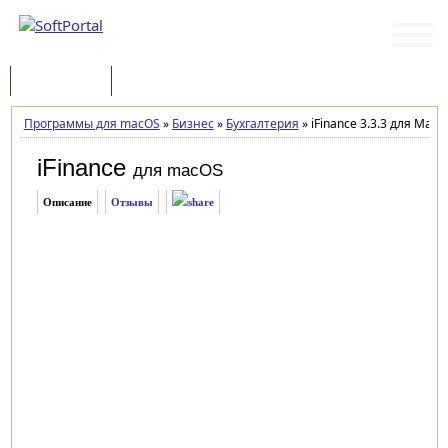
Программы
Статьи
Программы для macOS
»
Бизнес
»
Бухгалтерия
»
iFinance 3.3.3 для Mac
iFinance
для macOS
Описание
Отзывы