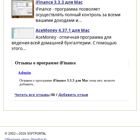
iFinance 3.3.3 для Mac
iFinance - программа позволяет
осуществлять полный контроль за всеми
вашими доходами и...
AceMoney 4.37.1 для Mac
AceMoney - отличная программа для
ведения всей домашней бухгалтерии. С помощью
этого...
Отзывы о программе iFinance
Admin
Отзывов о программе
iFinance 3.3.3 для Mac
пока нет, можете
добавить...
Читать все отзывы
(0) /
Добавить отзыв
Категории
© 2002—2026 SOFTPORTAL
Обратная связь (Feedback)