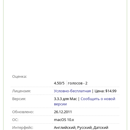
Оценка:
4.50
/5
голосов -
2
Лицензия:
Условно-бесплатная
| Цена: $14.99
Версия:
3.3.3 для Mac
|
Сообщить о новой
версии
Обновлено:
26.12.2011
ОС:
macOS 10.x
Интерфейс:
Английский, Русский, Датский