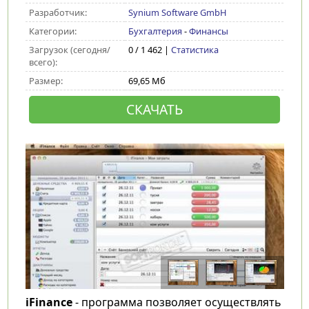
Разработчик:
Synium Software GmbH
Категории:
Бухгалтерия
-
Финансы
Загрузок (сегодня/
0 / 1 462 |
Статистика
всего):
Размер:
69,65 Мб
СКАЧАТЬ
iFinance
- программа позволяет осуществлять