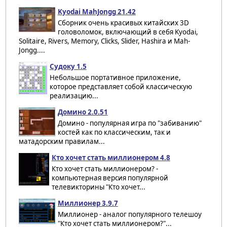
Kyodai MahJongg 21.42
Сборник очень красивых китайских 3D
головоломок, включающий в себя Kyodai,
Solitaire, Rivers, Memory, Clicks, Slider, Hashira и Mah-
Jongg....
Судоку 1.5
Небольшое портативное приложение,
которое представляет собой классическую
реализацию...
Домино 2.0.51
Домино - популярная игра по "забиванию"
костей как по классическим, так и
матадорским правилам...
Кто хочет стать миллионером 4.8
Кто хочет стать миллионером? -
компьютерная версия популярной
телевикторины "Кто хочет...
Миллионер 3.9.7
Миллионер - аналог популярного телешоу
"Кто хочет стать миллионером?"...