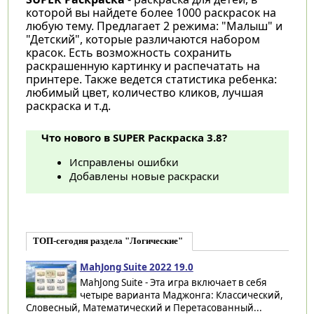
которой вы найдете более 1000 раскрасок на
любую тему. Предлагает 2 режима: "Малыш" и
"Детский", которые различаются набором
красок. Есть возможность сохранить
раскрашенную картинку и распечатать на
принтере. Также ведется статистика ребенка:
любимый цвет, количество кликов, лучшая
раскраска и т.д.
Что нового в SUPER Раскраска 3.8?
Исправлены ошибки
Добавлены новые раскраски
ТОП-сегодня раздела "Логические"
MahJong Suite 2022 19.0
MahJong Suite - Эта игра включает в себя
четыре варианта Маджонга: Классический,
Словесный, Математический и Перетасованный...