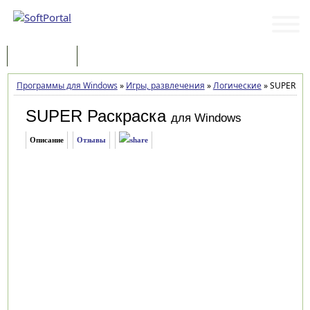
Программы
Статьи
Программы для Windows
»
Игры, развлечения
»
Логические
»
SUPER Рас
SUPER Раскраска
для Windows
Описание
Отзывы