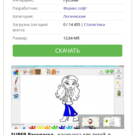
Интерфейс:
Русский
Разработчик:
Форекс софт
Категория:
Логические
Загрузок (сегодня/
0 / 14 455 |
Статистика
всего):
Размер:
12,64 Мб
СКАЧАТЬ
SUPER Раскраска
- раскраска для детей, в