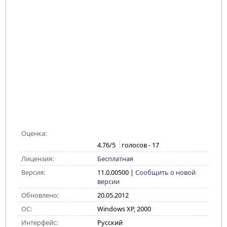
Оценка:
4.76
/5
голосов -
17
Лицензия:
Бесплатная
Версия:
11.0.00500
|
Сообщить о новой
версии
Обновлено:
20.05.2012
ОС:
Windows XP, 2000
Интерфейс:
Русский