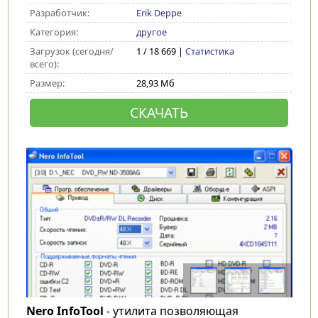
Разработчик:
Erik Deppe
Категория:
другое
Загрузок (сегодня/
1 / 18 669 |
Статистика
всего):
Размер:
28,93 Мб
СКАЧАТЬ
Nero InfoTool
- утилита позволяющая