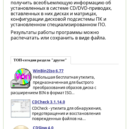
получить всеобъемлющую информацию об
установленных в системе CD/DVD-приводах,
вставленных в них дисках и матрицах,
конфигурации дисковой подсистемы ПК и
установленном специализированном ПО.
Результаты работы программы можно
распечатать или сохранить в виде файла.
ТОП-сегодня раздела "другое"
WinBin2Iso 6.77
Небольшая бесплатная утилита,
предназначенная для быстрого
преобразования образов диска с
расширением BIN в формат ISO...
CDCheck 3.1.14.0
CDCheck - утилита для обнаружения,
предотвращения и восстановления
поврежденных файлов на...
CDSlow 4.0