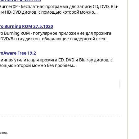
urnerXP - бесплатная программа для записи CD, DVD, Blu-
 и HD-DVD дисков, с помощью которой можно...
ro Burning ROM 27.5.1020
o Burning ROM - популярное приложение для прожига
DVD/Blu-ray дисков, обладающее поддержкой всех...
nAware Free 19.2
ичная утилита для прожига CD, DVD и Blu-ray дисков, с
мощью которой можно без проблем...
овод.