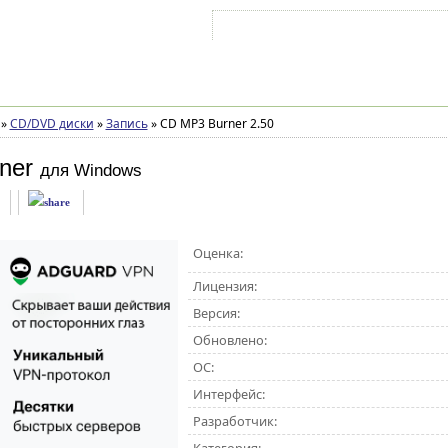
Войти на аккаунт
Зарегистрироваться
»
CD/DVD диски
»
Запись
»
CD MP3 Burner 2.50
ner
для Windows
Оценка:
Лицензия:
Версия:
Обновлено:
ОС:
Интерфейс:
Разработчик: