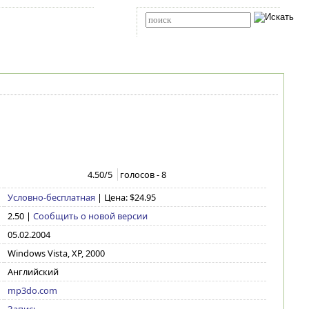
Карта сайта
RSS
Расширенный поиск
4.50
/5
голосов -
8
Условно-бесплатная
| Цена: $24.95
2.50
|
Сообщить о новой версии
05.02.2004
Windows Vista, XP, 2000
Английский
mp3do.com