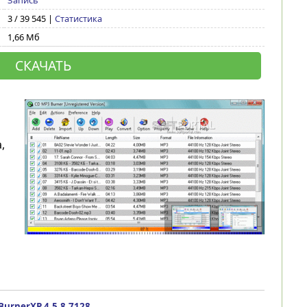
Запись
3 / 39 545 |
Статистика
1,66 Мб
СКАЧАТЬ
,
urnerXP 4.5.8.7128