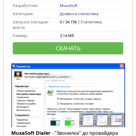
Разработчик:
MuxaSoft
Категория:
Дозвон и статистика
Загрузок (сегодня/
0 / 34 736 |
Статистика
всего):
Размер:
3,14 Мб
СКАЧАТЬ
MuxaSoft Dialer
- "Звонилка" до провайдера