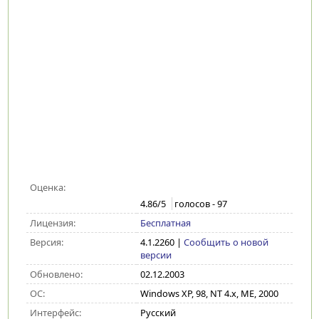
Оценка:
4.86
/5
голосов -
97
Лицензия:
Бесплатная
Версия:
4.1.2260
|
Сообщить о новой
версии
Обновлено:
02.12.2003
ОС:
Windows XP, 98, NT 4.x, ME, 2000
Интерфейс:
Русский