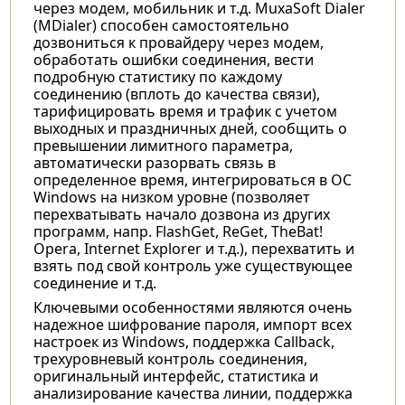
через модем, мобильник и т.д. MuxaSoft Dialer
(MDialer) способен самостоятельно
дозвониться к провайдеру через модем,
обработать ошибки соединения, вести
подробную статистику по каждому
соединению (вплоть до качества связи),
тарифицировать время и трафик с учетом
выходных и праздничных дней, сообщить о
превышении лимитного параметра,
автоматически разорвать связь в
определенное время, интегрироваться в ОС
Windows на низком уровне (позволяет
перехватывать начало дозвона из других
программ, напр. FlashGet, ReGet, TheBat!
Opera, Internet Explorer и т.д.), перехватить и
взять под свой контроль уже существующее
соединение и т.д.
Ключевыми особенностями являются очень
надежное шифрование пароля, импорт всех
настроек из Windows, поддержка Callback,
трехуровневый контроль соединения,
оригинальный интерфейс, статистика и
анализирование качества линии, поддержка