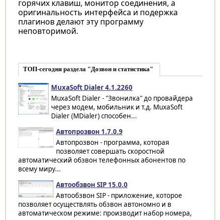
горячих клавиш, монитор соединения, а
оригинальность интерфейса и подержка
плагинов делают эту программу
неповторимой.
ТОП-сегодня раздела "Дозвон и статистика"
MuxaSoft Dialer 4.1.2260
MuxaSoft Dialer - "Звонилка" до провайдера
через модем, мобильник и т.д. MuxaSoft
Dialer (MDialer) способен...
Автопрозвон 1.7.0.9
Автопрозвон - программа, которая
позволяет совершать скоростной
автоматический обзвон телефонных абонентов по
всему миру...
Автообзвон SIP 15.0.0
Автообзвон SIP - приложение, которое
позволяет осуществлять обзвон автономно и в
автоматическом режиме: производит набор номера,