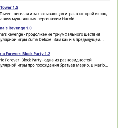
 Tower 1.5
 Tower - веселая и захватывающая игра, в которой игрок,
равляя мультяшным персонажем Harold...
ma's Revenge 1.0
ma's Revenge - продолжение триумфального шествия
улярной игры Zuma Deluxe. Вам как и в предыдущей...
io Forever: Block Party 1.2
io Forever: Block Party - одна из разновидностей
улярной игры про похождения братьев Марио. В Mario...