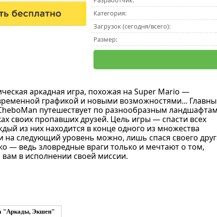
Разработчик:
Категория:
Загрузок (сегодня/всего):
Размер:
ическая аркадная игра, похожая на Super Mario —
овременной графикой и новыми возможностями... Главны
 CheboMan путешествует по разнообразным ландшафтам
ах своих пропавших друзей. Цель игры — спасти всех
ждый из них находится в конце одного из множества
и на следующий уровень можно, лишь спася своего друг
гко — ведь зловредные враги только и мечтают о том,
вам в исполнении своей миссии.
а "Аркады, Экшен"