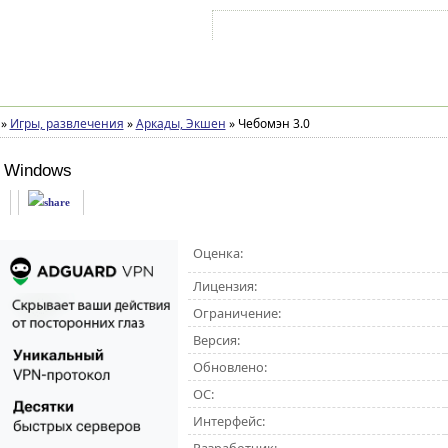
Войти на аккаунт
Зарегистрироваться
»
Игры, развлечения
»
Аркады, Экшен
»
Чебомэн 3.0
 Windows
Оценка:
Лицензия:
Ограничение:
Версия:
Обновлено:
ОС:
Интерфейс: