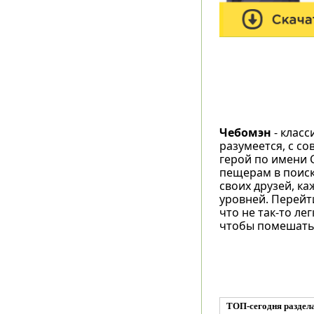
Чебомэн
- класс
разумеется, с с
герой по имени
пещерам в поиск
своих друзей, ка
уровней. Перейт
что не так-то ле
чтобы помешать 
ТОП-сегодня раздел