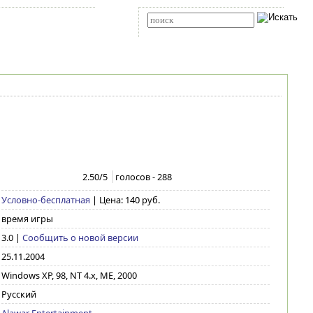
Карта сайта
RSS
Расширенный поиск
2.50
/5
голосов -
288
Условно-бесплатная
| Цена: 140 руб.
время игры
3.0
|
Сообщить о новой версии
25.11.2004
Windows XP, 98, NT 4.x, ME, 2000
Русский