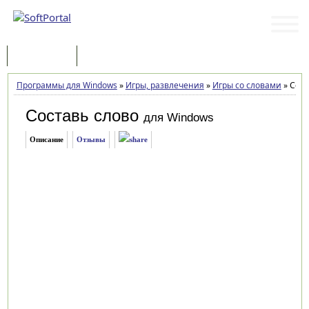
Программы
Статьи
Программы для Windows
»
Игры, развлечения
»
Игры со словами
»
Сост
Составь слово
для Windows
Описание
Отзывы