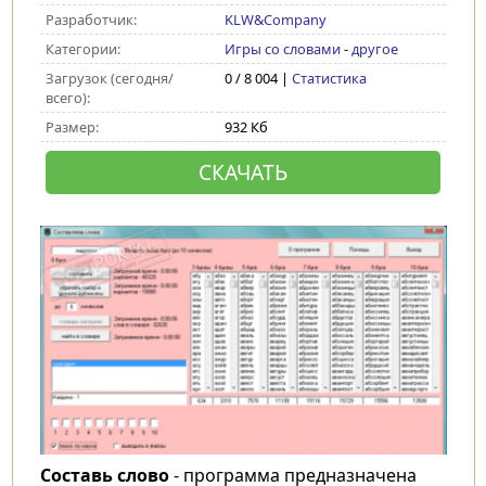
Разработчик:
KLW&Company
Категории:
Игры со словами
-
другое
Загрузок (сегодня/
0 / 8 004 |
Статистика
всего):
Размер:
932 Кб
СКАЧАТЬ
Составь слово
- программа предназначена