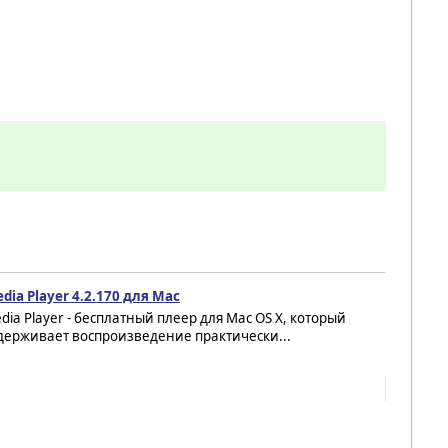
dia Player 4.2.170 для Mac
dia Player - бесплатный плеер для Mac OS X, который
держивает воспроизведение практически...