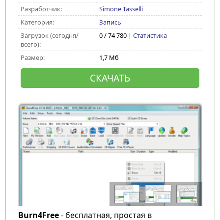
Разработчик:
Simone Tasselli
Категория:
Запись
Загрузок (сегодня/
0 / 74 780 |
Статистика
всего):
Размер:
1,7 Мб
СКАЧАТЬ
Burn4Free
- бесплатная, простая в