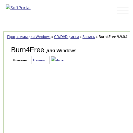
Программы
Статьи
Программы для Windows
»
CD/DVD диски
»
Запись
»
Burn4Free 9.9.0.0
Burn4Free
для Windows
Описание
Отзывы