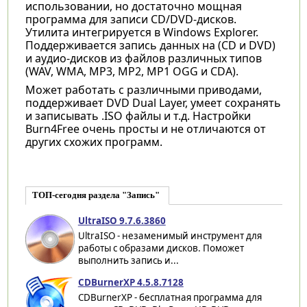
использовании, но достаточно мощная
программа для записи CD/DVD-дисков.
Утилита интегрируется в Windows Explorer.
Поддерживается запись данных на (CD и DVD)
и аудио-дисков из файлов различных типов
(WAV, WMA, MP3, MP2, MP1 OGG и CDA).
Может работать с различными приводами,
поддерживает DVD Dual Layer, умеет сохранять
и записывать .ISO файлы и т.д. Настройки
Burn4Free очень просты и не отличаются от
других схожих программ.
ТОП-сегодня раздела "Запись"
UltraISO 9.7.6.3860
UltraISO - незаменимый инструмент для
работы с образами дисков. Поможет
выполнить запись и...
CDBurnerXP 4.5.8.7128
CDBurnerXP - бесплатная программа для