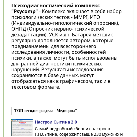
Психодиагностический комплекс
"Psycomp"
- Комплекс включает в себя набор
психологических тестов - MMPI, ИТО
(Индивидуально-типологический опросник),
ОНПД (Опросник нервно-психической
дезадаптации), УСК и др. Батарея методик
регулярно дополняется автором, которые
предназначены для всестороннего
исследования личности, особенностей
психики, а также, могут быть использованы
для ранней диагностики психических
нарушений. Результаты исследования
сохраняются в базе данных, могут
отображаться как в графическом, так и в
текстовом формате.
ТОП-сегодня раздела "Медицина"
Настрои Сытина 2.0
Самый подробный сборник настроев
Г.Н.Сытина, содержит свыше 230 мужских и