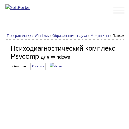
Программы
Статьи
Программы для Windows
»
Образование, наука
»
Медицина
»
Психодиаг
Психодиагностический комплекс
Psycomp
для Windows
Описание
Отзывы