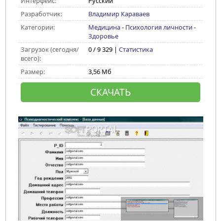
Интерфейс:
Русский
Разработчик:
Владимир Караваев
Категории:
Медицина
-
Психология личности
-
Здоровье
Загрузок (сегодня/
0 / 9 329 |
Статистика
всего):
Размер:
3,56 Мб
СКАЧАТЬ