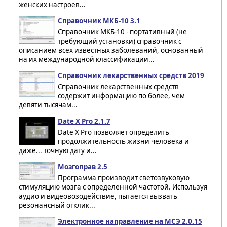
женских настроев...
Справочник МКБ-10 3.1
Справочник МКБ-10 - портативный (не
требующий установки) справочник с
описанием всех известных заболеваний, основанный
на их международной классификации...
Справочник лекарственных средств 2019
Справочник лекарственных средств
содержит информацию по более, чем
девяти тысячам...
Date X Pro 2.1.7
Date X Pro позволяет определить
продолжительность жизни человека и
даже... точную дату и...
Мозгоправ 2.5
Программа производит светозвуковую
стимуляцию мозга с определенной частотой. Используя
аудио и видеовозодействие, пытается вызвать
резонансный отклик...
Электронное направление на МСЭ 2.0.15