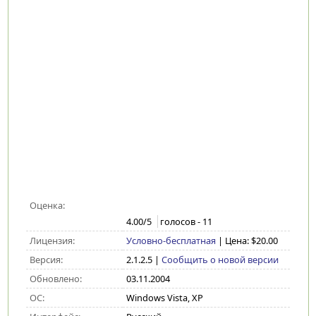
Оценка:
4.00
/5
голосов -
11
Лицензия:
Условно-бесплатная
| Цена: $20.00
Версия:
2.1.2.5
|
Сообщить о новой версии
Обновлено:
03.11.2004
ОС:
Windows Vista, XP