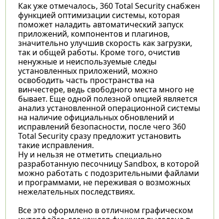
Как уже отмечалось, 360 Total Security снабжен
функцией оптимизации системы, которая
поможет наладить автоматический запуск
приложений, компонентов и плагинов,
значительно улучшив скорость как загрузки,
так и общей работы. Кроме того, очистив
ненужные и неиспользуемые следы
установленных приложений, можно
освободить часть пространства на
винчестере, ведь свободного места много не
бывает. Еще одной полезной опцией является
анализ установленной операционной системы
на наличие официальных обновлений и
исправлений безопасности, после чего 360
Total Security сразу предложит установить
такие исправления.
Ну и нельзя не отметить специально
разработанную песочницу Sandbox, в которой
можно работать с подозрительными файлами
и программами, не переживая о возможных
нежелательных последствиях.
Все это оформлено в отличном графическом