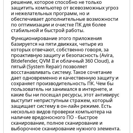
решение, которое способно не только
защитить компьютер от всевозможных угроз
и нежелательных программ, но и
обеспечивает дополнительные возможности
по оптимизации и очистке ПК для более
стабильной и быстрой работы.
Функционирование этого приложения
базируется на пяти движках, четыре из
которых отвечают, собственно говоря, за
проактивную защиту и безопасность (Avira,
Bitdefender, QVM II и облачный 360 Cloud), а
пятый (System Repair) позволяет
восстанавливать систему. Такое сочетание
дает одновременно и качественную защиту и
сохраняет производительность ПК. Чем бы
пользователь ни занимался в интернете, и
какие бы ни посещал ресурсы, этот антивирус
выступит неприступным стражем, который
защищает систему в он-лайн режиме. Есть
несколько видов проверки компьютера на
наличие вредоносного ПО - быстрое
сканирование, полное сканирование и
выборочное сканирование нужного элемента.