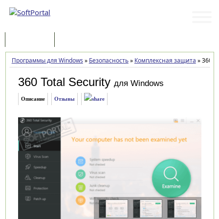
Программы
Статьи
Программы для Windows
»
Безопасность
»
Комплексная защита
»
360 To
360 Total Security
для Windows
Описание
Отзывы