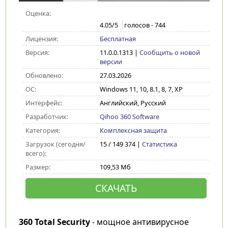
Оценка:
4.05
/5
голосов -
744
Лицензия:
Бесплатная
Версия:
11.0.0.1313
|
Сообщить о новой
версии
Обновлено:
27.03.2026
ОС:
Windows 11, 10, 8.1, 8, 7, XP
Интерфейс:
Английский, Русский
Разработчик:
Qihoo 360 Software
Категория:
Комплексная защита
Загрузок (сегодня/
15 / 149 374 |
Статистика
всего):
Размер:
109,53 Мб
СКАЧАТЬ
360 Total Security
- мощное антивирусное