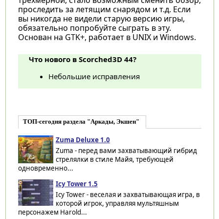
проследить за летящим снарядом и т.д. Если
вы никогда не видели старую версию игры,
обязательно попробуйте сыграть в эту.
Основан на GTK+, работает в UNIX и Windows.
Что нового в Scorched3D 44?
Небольшие исправления
ТОП-сегодня раздела "Аркады, Экшен"
Zuma Deluxe 1.0
Zuma - перед вами захватывающий гибрид
стрелялки в стиле Майя, требующей
одновременно...
Icy Tower 1.5
Icy Tower - веселая и захватывающая игра, в
которой игрок, управляя мультяшным
персонажем Harold...