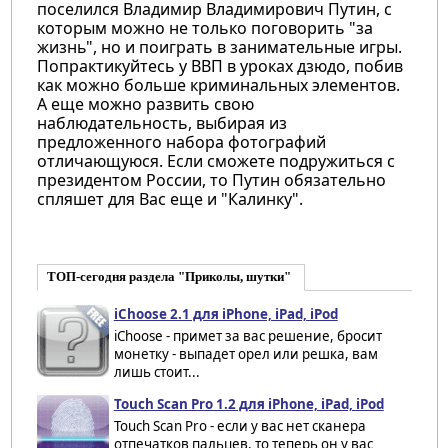
поселился Владимир Владимирович Путин, с
которым можно не только поговорить "за
жизнь", но и поиграть в занимательные игры.
Попрактикуйтесь у ВВП в уроках дзюдо, побив
как можно больше криминальных элементов.
А еще можно развить свою
наблюдательность, выбирая из
предложенного набора фотографий
отличающуюся. Если сможете подружиться с
президентом России, то Путин обязательно
спляшет для Вас еще и "Калинку".
ТОП-сегодня раздела "Приколы, шутки"
iChoose 2.1 для iPhone, iPad, iPod
iChoose - примет за вас решение, бросит
монетку - выпадет орел или решка, вам
лишь стоит...
Touch Scan Pro 1.2 для iPhone, iPad, iPod
Touch Scan Pro - если у вас нет сканера
отпечатков пальцев, то теперь он у вас