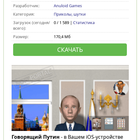
Разработчик:
Anuloid Games
Категория:
Приколы, шутки
Загрузок (сегодня/
0 / 1 589 |
Статистика
всего):
Размер:
170,4 Мб
СКАЧАТЬ
Говорящий Путин
- в Вашем iOS-устройстве