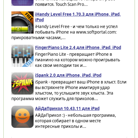
появится. Touch Scan Pro...
iHandy Level Free 1.70.3 для iPhone, iPad,
iPod
iHandy Level Free - и чем только не успел
побывать iPhone на www.softportal.com:
прикроватными часами,...
FingerPiano Lite 2.4 для iPhone, iPad, iPod
FingerPiano Lite - превращает iPhone в
пианино на котором можно проигрывать
как свои мелодии так и...
iSpank 2.0 для iPhone, iPad, iPod
iSpank - превращает ваш iPhone в хлыст. Если
вы встряхнете iPhone имитируя удар
хлыстом, то услышите звук хлыста. Эта
программа может служить для приколов...
АйДаПрикол 10.43.11 для iPad
АйДаПрикол :) - небольшая программа,
которая собирает в одном месте
интересные приколы и...