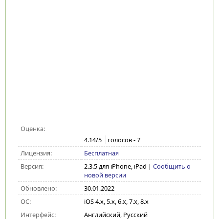
Оценка:
4.14
/5
голосов -
7
Лицензия:
Бесплатная
Версия:
2.3.5 для iPhone, iPad
|
Сообщить о
новой версии
Обновлено:
30.01.2022
ОС:
iOS 4.x, 5.x, 6.x, 7.x, 8.x
Интерфейс:
Английский, Русский