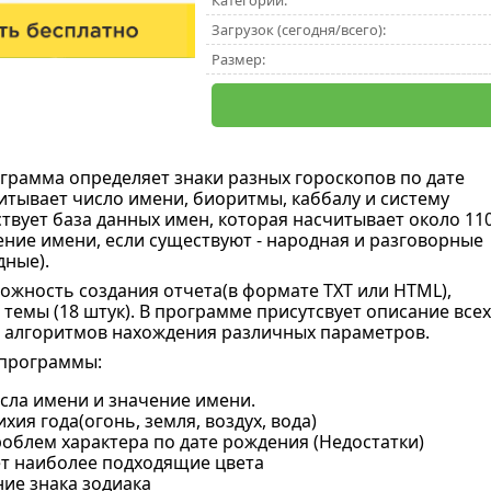
Категории:
Загрузок (сегодня/всего):
Размер:
грамма определяет знаки разных гороскопов по дате
итывает число имени, биоритмы, каббалу и систему
твует база данных имен, которая насчитывает около 11
ение имени, если существуют - народная и разговорные
ные).
ожность создания отчета(в формате TXT или HTML),
темы (18 штук). В программе присутсвует описание всех
е алгоритмов нахождения различных параметров.
 программы:
сла имени и значение имени.
ихия года(огонь, земля, воздух, вода)
облем характера по дате рождения (Недостатки)
т наиболее подходящие цвета
ие знака зодиака