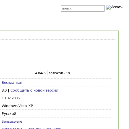
Карта сайта
RSS
Расширенный поиск
4.84
/5
голосов -
19
Бесплатная
3.0
|
Сообщить о новой версии
10.02.2006
Windows Vista, XP
Русский
Sensusware