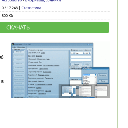
Астрология
-
Биоритмы, сонники
0 / 17 248 |
Статистика
800 Кб
СКАЧАТЬ
06
 в