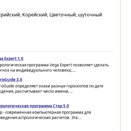
стрийский, Корейский, Цветочный, шуточный
a Expert 1.0
рологическая программа Vega Expert позволяет сделать
гноз на индивидуального человека,...
roGuide 3.0
roGuide определяет знаки разных гороскопов по дате
дения, рассчитывает число имени,...
трологическая программа Стар 5.0
ар - современная компьютерная программа для
ведения астрологических расчетов. Эта...