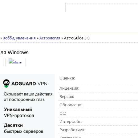
Войти на аккаунт
Зарегистрироваться
»
Хобби, увлечения
»
Астрология
»
AstroGuide 3.0
ля Windows
Оценка:
Лицензия:
Версия:
Обновлено:
ОС:
Интерфейс:
Разработчик: