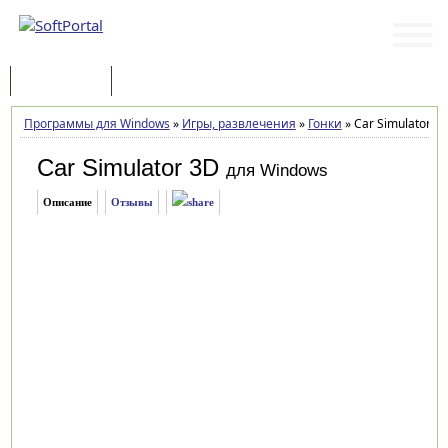
Программы
Статьи
Программы для Windows
»
Игры, развлечения
»
Гонки
»
Car Simulator 3D
Car Simulator 3D
для Windows
Описание
Отзывы