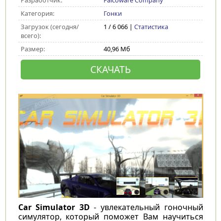
Разработчик:
Falcoware Company
Категория:
Гонки
Загрузок (сегодня/
1 / 6 066 |
Статистика
всего):
Размер:
40,96 Мб
СКАЧАТЬ
Car Simulator 3D
- увлекательный гоночный
симулятор, который поможет Вам научиться