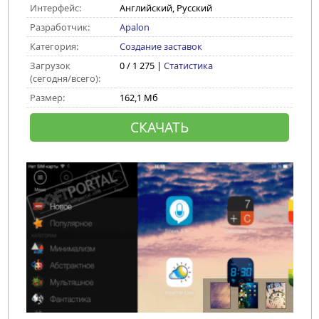
Интерфейс:
Английский, Русский
Разработчик:
Apalon
Категория:
Создание заставок
Загрузок
0 / 1 275 |
Статистика
(сегодня/всего):
Размер:
162,1 Мб
СКАЧАТЬ