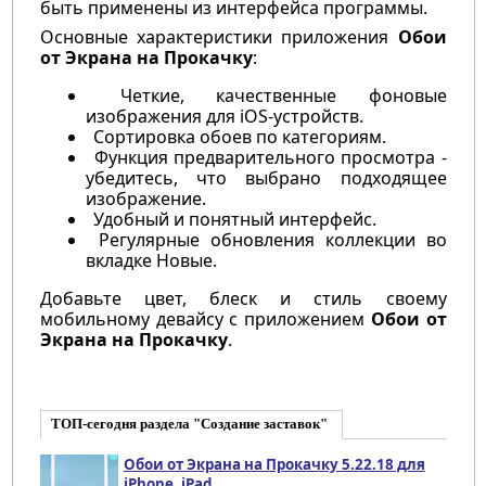
быть применены из интерфейса программы.
Основные характеристики приложения
Обои
от Экрана на Прокачку
:
Четкие, качественные фоновые
изображения для iOS-устройств.
Сортировка обоев по категориям.
Функция предварительного просмотра -
убедитесь, что выбрано подходящее
изображение.
Удобный и понятный интерфейс.
Регулярные обновления коллекции во
вкладке Новые.
Добавьте цвет, блеск и стиль своему
мобильному девайсу с приложением
Обои от
Экрана на Прокачку
.
ТОП-сегодня раздела "Создание заставок"
Обои от Экрана на Прокачку 5.22.18 для
iPhone, iPad