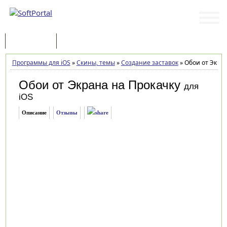
Программы
Статьи
Программы для iOS
»
Скины, темы
»
Создание заставок
»
Обои от Экрана
Обои от Экрана на Прокачку
для
iOS
Описание
Отзывы