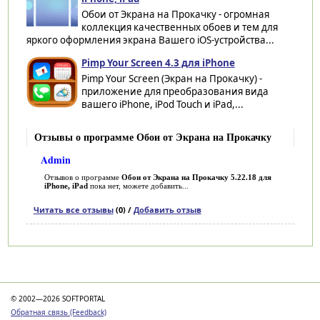
Обои от Экрана на Прокачку - огромная
коллекция качественных обоев и тем для
яркого оформления экрана Вашего iOS-устройства...
Pimp Your Screen 4.3 для iPhone
Pimp Your Screen (Экран на Прокачку) -
приложение для преобразования вида
вашего iPhone, iPod Touch и iPad,...
Отзывы о программе Обои от Экрана на Прокачку
Admin
Отзывов о программе
Обои от Экрана на Прокачку 5.22.18 для
iPhone, iPad
пока нет, можете добавить...
Читать все отзывы
(0) /
Добавить отзыв
Категории
© 2002—2026 SOFTPORTAL
Обратная связь (Feedback)