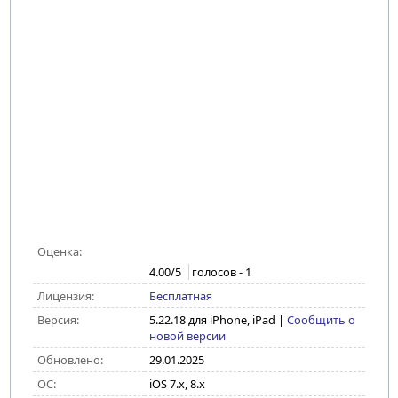
Оценка:
4.00
/5
голосов -
1
Лицензия:
Бесплатная
Версия:
5.22.18 для iPhone, iPad
|
Сообщить о
новой версии
Обновлено:
29.01.2025
ОС:
iOS 7.x, 8.x