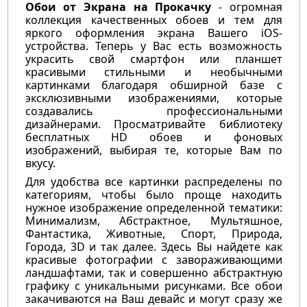
Обои от Экрана на Прокачку
- огромная
коллекция качественных обоев и тем для
яркого оформления экрана Вашего iOS-
устройства. Теперь у Вас есть возможность
украсить свой смартфон или планшет
красивыми стильными и необычными
картинками благодаря обширной базе с
эксклюзивными изображениями, которые
создавались профессиональными
дизайнерами. Просматривайте библиотеку
бесплатных HD обоев и фоновых
изображений, выбирая те, которые Вам по
вкусу.
Для удобства все картинки распределены по
категориям, чтобы было проще находить
нужное изображение определенной тематики:
Минимализм, Абстрактное, Мультяшное,
Фантастика, Животные, Спорт, Природа,
Города, 3D и так далее. Здесь Вы найдете как
красивые фотографии с завораживающими
ландшафтами, так и совершенно абстрактную
графику с уникальными рисунками. Все обои
закачиваются на Ваш девайс и могут сразу же