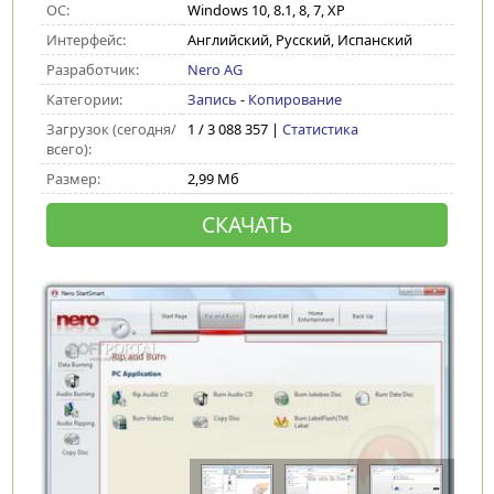
ОС:
Windows 10, 8.1, 8, 7, XP
Интерфейс:
Английский, Русский, Испанский
Разработчик:
Nero AG
Категории:
Запись
-
Копирование
Загрузок (сегодня/
1 / 3 088 357 |
Статистика
всего):
Размер:
2,99 Мб
СКАЧАТЬ