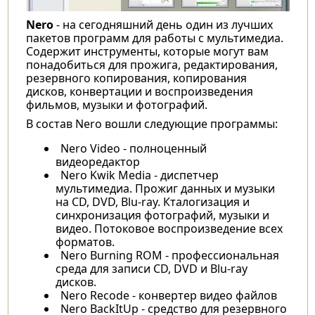
Nero
- на сегодняшний день один из лучших
пакетов программ для работы с мультимедиа.
Содержит инструменты, которые могут вам
понадобиться для прожига, редактирования,
резервного копирования, копирования
дисков, конвертации и воспроизведения
фильмов, музыки и фотографий.
В состав Nero вошли следующие программы:
Nero Video - полноценный
видеоредактор
Nero Kwik Media - диспетчер
мультимедиа. Прожиг данных и музыки
на CD, DVD, Blu-ray. Кталогизация и
синхронизация фотографий, музыки и
видео. Потоковое воспроизведение всех
форматов.
Nero Burning ROM - профессиональная
среда для записи CD, DVD и Blu-ray
дисков.
Nero Recode - конвертер видео файлов
Nero BackItUp - средство для резервного