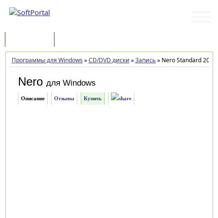
Программы
Статьи
Программы для Windows
»
CD/DVD диски
»
Запись
»
Nero Standard 2018 
Nero
для Windows
Описание
Отзывы
Купить