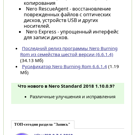
копирования
Nero RescueAgent - восстановление
поврежденных файлов с оптических
дисков, устройств USB и других
носителей.
Nero Express - упрощенный интерфейс
для записи дисков.
Последний релиз программы Nero Burning
Rom из семейства шестой версии (6.6.1.4)
(34.13 Мб)
Русификатор Nero Burning Rom 6.6.1.4
(1.19
Мб)
Что нового в Nero Standard 2018 1.10.0.9?
Различные улучшения и исправления
ТОП-сегодня раздела "Запись"