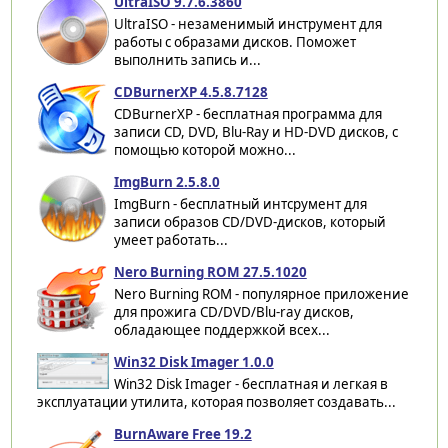
UltraISO 9.7.6.3860
UltraISO - незаменимый инструмент для
работы с образами дисков. Поможет
выполнить запись и...
CDBurnerXP 4.5.8.7128
CDBurnerXP - бесплатная программа для
записи CD, DVD, Blu-Ray и HD-DVD дисков, с
помощью которой можно...
ImgBurn 2.5.8.0
ImgBurn - бесплатный интсрумент для
записи образов CD/DVD-дисков, который
умеет работать...
Nero Burning ROM 27.5.1020
Nero Burning ROM - популярное приложение
для прожига CD/DVD/Blu-ray дисков,
обладающее поддержкой всех...
Win32 Disk Imager 1.0.0
Win32 Disk Imager - бесплатная и легкая в
эксплуатации утилита, которая позволяет создавать...
BurnAware Free 19.2