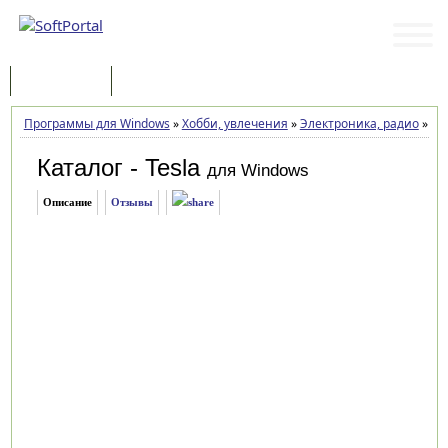
Программы
Статьи
Программы для Windows
»
Хобби, увлечения
»
Электроника, радио
»
Кат
Каталог - Tesla
для Windows
Описание
Отзывы