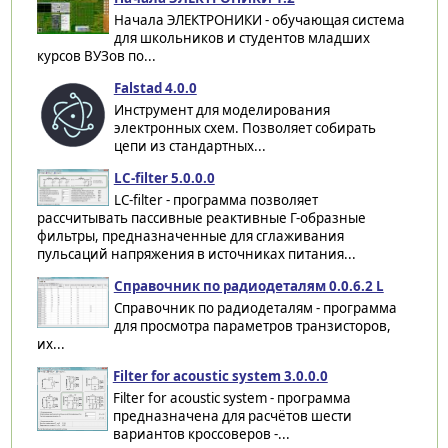
Начала ЭЛЕКТРОНИКИ - обучающая система
для школьников и студентов младших
курсов ВУЗов по...
Falstad 4.0.0
Инструмент для моделирования
электронных схем. Позволяет собирать
цепи из стандартных...
LC-filter 5.0.0.0
LC-filter - программа позволяет
рассчитывать пассивные реактивные Г-образные
фильтры, предназначенные для сглаживания
пульсаций напряжения в источниках питания...
Справочник по радиодеталям 0.0.6.2 L
Справочник по радиодеталям - программа
для просмотра параметров транзисторов,
их...
Filter for acoustic system 3.0.0.0
Filter for acoustic system - программа
предназначена для расчётов шести
вариантов кроссоверов -...