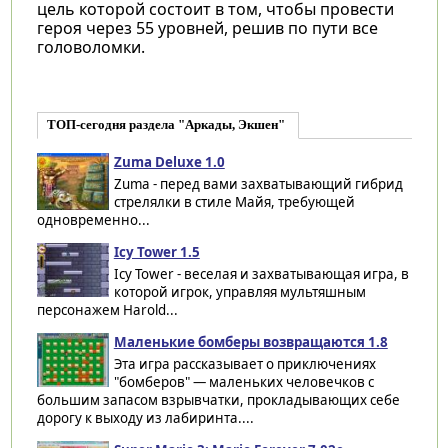
цель которой состоит в том, чтобы провести
героя через 55 уровней, решив по пути все
головоломки.
ТОП-сегодня раздела "Аркады, Экшен"
Zuma Deluxe 1.0
Zuma - перед вами захватывающий гибрид
стрелялки в стиле Майя, требующей
одновременно...
Icy Tower 1.5
Icy Tower - веселая и захватывающая игра, в
которой игрок, управляя мультяшным
персонажем Harold...
Маленькие бомберы возвращаются 1.8
Эта игра рассказывает о приключениях
"бомберов" — маленьких человечков с
большим запасом взрывчатки, прокладывающих себе
дорогу к выходу из лабиринта....