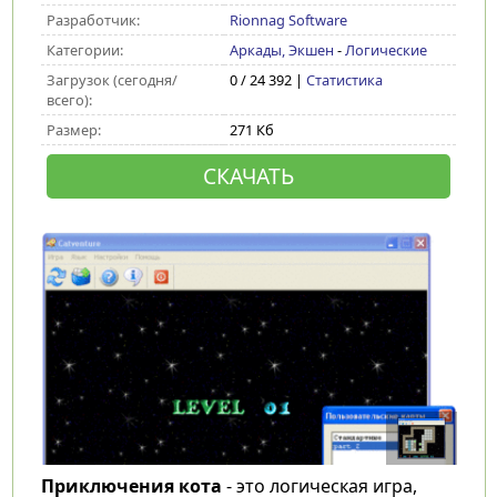
Разработчик:
Rionnag Software
Категории:
Аркады, Экшен
-
Логические
Загрузок (сегодня/
0 / 24 392 |
Статистика
всего):
Размер:
271 Кб
СКАЧАТЬ
Приключения кота
- это логическая игра,