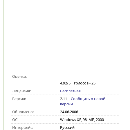
Оценка:
4.92
/5
голосов -
25
Лицензия:
Бесплатная
Версия:
2.11
|
Сообщить о новой
версии
Обновлено:
24.06.2006
ОС:
Windows XP, 98, ME, 2000
Интерфейс:
Русский