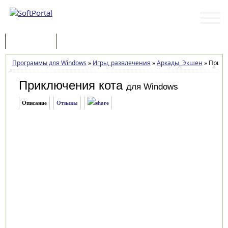
Программы
Статьи
Программы для Windows
»
Игры, развлечения
»
Аркады, Экшен
»
Приклю
Приключения кота
для Windows
Описание
Отзывы