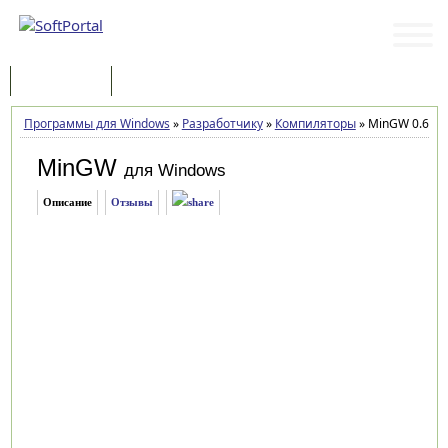
Программы
Статьи
Программы для Windows
»
Разработчику
»
Компиляторы
»
MinGW 0.6.2 b
MinGW
для Windows
Описание
Отзывы