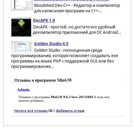
Bloodshed Dev-C++ - Редактор и компилятор
для написания программ на C++...
DecAPK 1.0
DecAPK - простой, но достаточно удобный
декомпилятор приложений для ОС Android...
Golden Studio 4.5
Golden Studio - полноценная среда
программирования, которая позволяет создавать exe
программы на языке PHP с поддержкой GUI или без
программирования...
Отзывы о программе MinGW
Admin
Отзывов о программе
MinGW 0.6.2 beta 20131004-1
пока нет,
можете добавить...
Читать все отзывы
(0) /
Добавить отзыв
Категории