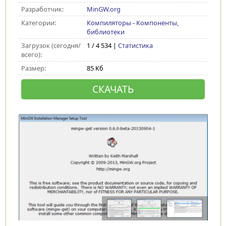
Разработчик:
MinGW.org
Категории:
Компиляторы
-
Компоненты,
библиотеки
Загрузок (сегодня/
1 / 4 534 |
Статистика
всего):
Размер:
85 Кб
СКАЧАТЬ