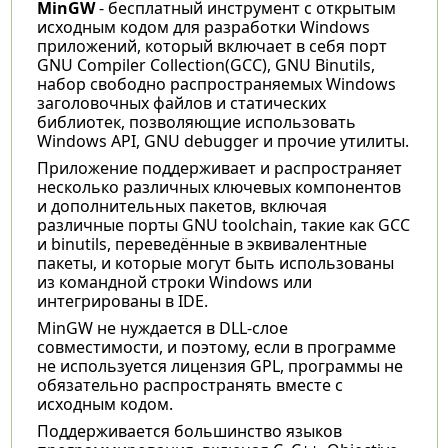
MinGW
- бесплатный инструмент с открытым
исходным кодом для разработки Windows
приложений, который включает в себя порт
GNU Compiler Collection(GCC), GNU Binutils,
набор свободно распространяемых Windows
заголовочных файлов и статических
библиотек, позволяющие использовать
Windows API, GNU debugger и прочие утилиты.
Приложение поддерживает и распространяет
несколько различных ключевых компонентов
и дополнительных пакетов, включая
различные порты GNU toolchain, такие как GCC
и binutils, переведённые в эквивалентные
пакеты, и которые могут быть использованы
из командной строки Windows или
интегрированы в IDE.
MinGW не нуждается в DLL-слое
совместимости, и поэтому, если в программе
не используется лицензия GPL, программы не
обязательно распространять вместе с
исходным кодом.
Поддерживается большинство языков