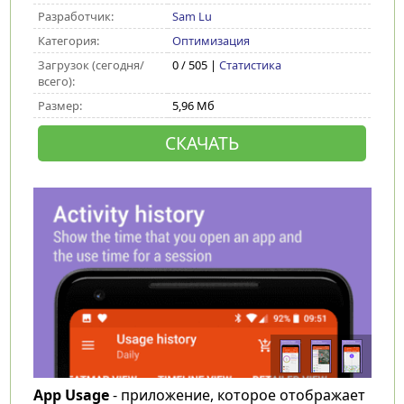
Разработчик:
Sam Lu
Категория:
Оптимизация
Загрузок (сегодня/
0 / 505 |
Статистика
всего):
Размер:
5,96 Мб
СКАЧАТЬ
App Usage
- приложение, которое отображает