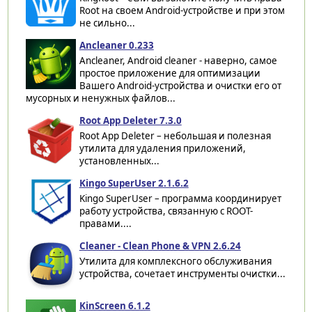
Root на своем Android-устройстве и при этом
не сильно...
Ancleaner 0.233
Ancleaner, Android cleaner - наверно, самое
простое приложение для оптимизации
Вашего Android-устройства и очистки его от
мусорных и ненужных файлов...
Root App Deleter 7.3.0
Root App Deleter – небольшая и полезная
утилита для удаления приложений,
установленных...
Kingo SuperUser 2.1.6.2
Kingo SuperUser – программа координирует
работу устройства, связанную с ROOT-
правами....
Cleaner - Clean Phone & VPN 2.6.24
Утилита для комплексного обслуживания
устройства, сочетает инструменты очистки...
KinScreen 6.1.2