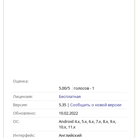
Оценка:
5.00
/5
голосов -
1
Лицензия:
Бесплатная
Версия:
5.35
|
Сообщить о новой версии
Обновлено:
10.02.2022
ОС:
Android 4.x, 5.x, 6.x, 7.x, 8.x, 9.x,
10.x, 11.x
Интерфейс:
Английский