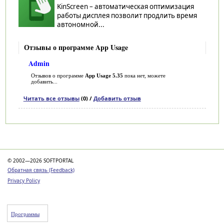
KinScreen – автоматическая оптимизация
работы дисплея позволит продлить время
автономной...
Отзывы о программе App Usage
Admin
Отзывов о программе
App Usage 5.35
пока нет, можете
добавить...
Читать все отзывы
(0) /
Добавить отзыв
Категории
© 2002—2026 SOFTPORTAL
Обратная связь (Feedback)
Privacy Policy
Программы