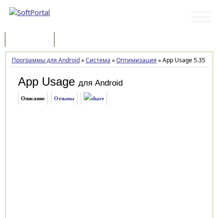
Программы
Статьи
Программы для Android
»
Система
»
Оптимизация
»
App Usage 5.35
App Usage
для Android
Описание
Отзывы